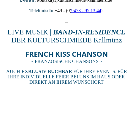
E-Mail:
kontakt(at)kulturschmiede-kallmuenz.de
Telefonisch:
+49 - (0)
9473 - 95 13 44
2
_
LIVE MUSIK |
BAND-IN-RESIDENCE
DER KULTURSCHMIEDE Kallmünz
FRENCH KISS CHANSON
~ FRANZÖSISCHE CHANSONS ~
AUCH
EXKLUSIV BUCHBAR
FÜR IHRE EVENTS: FÜR
IHRE INDIVIDUELLE FEIER BEI UNS IM HAUS ODER
DIREKT AN IHREM WUNSCHORT