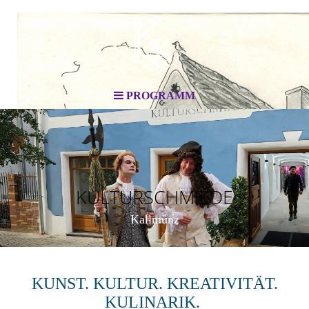
PROGRAMM
KULTURSCHMIEDE
Kallmünz
KUNST. KULTUR. KREATIVITÄT.
KULINARIK.