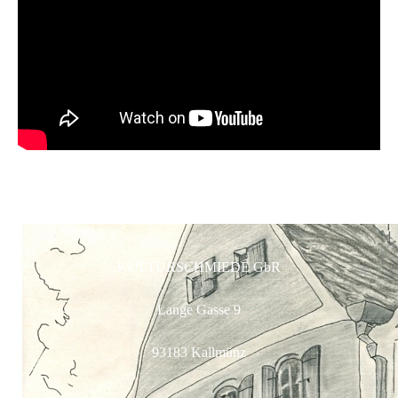
KULTURSCHMIEDE GbR
Lange Gasse 9
93183 Kallmünz