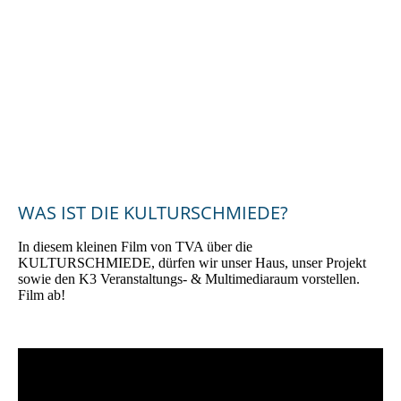
2024_Bürgerenergiepreis_Oberpfalz_2024_Preisträgerin_KUL
TURSCHMIEDE_Kallmünz_3
WAS IST DIE KULTURSCHMIEDE?
In diesem kleinen Film von TVA über die
KULTURSCHMIEDE, dürfen wir unser Haus, unser Projekt
sowie den K3 Veranstaltungs- & Multimediaraum vorstellen.
Film ab!