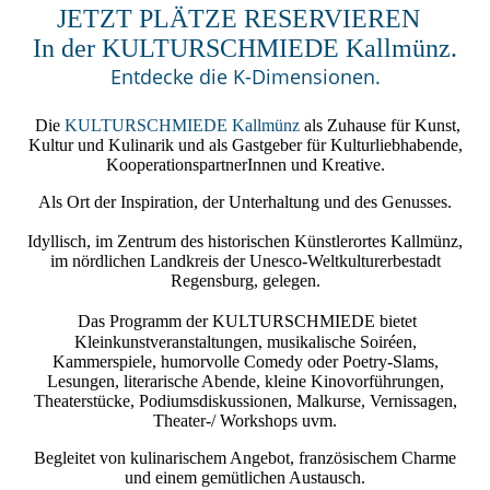
JETZT PLÄTZE RESERVIEREN
In der KULTURSCHMIEDE Kallmünz.
Entdecke die K-Dimensionen.
Die
KULTURSCHMIEDE Kallmünz
als Zuhause für Kunst,
Kultur und Kulinarik und als Gastgeber für Kulturliebhabende,
KooperationspartnerInnen und Kreative.
Als Ort der Inspiration, der Unterhaltung und des Genusses.
Idyllisch, im Zentrum des historischen Künstlerortes Kallmünz,
im nördlichen Landkreis der Unesco-Weltkulturerbestadt
Regensburg, gelegen.
Das Programm der
KULTURSCHMIEDE
bietet
Kleinkunstveranstaltungen, musikalische Soiréen,
Kammerspiele, humorvolle Comedy oder Poetry-Slams,
Lesungen, literarische Abende, kleine Kinovorführungen,
Theaterstücke, Podiumsdiskussionen, Malkurse, Vernissagen,
Theater-/ Workshops uvm.
Begleitet von kulinarischem Angebot, französischem Charme
und einem gemütlichen Austausch.