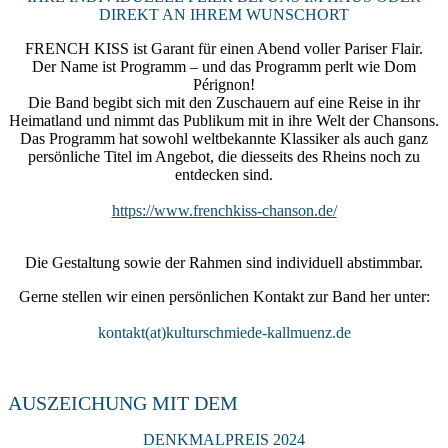
DIREKT AN IHREM WUNSCHORT
FRENCH KISS ist Garant für einen Abend voller Pariser Flair.
Der Name ist Programm – und das Programm perlt wie Dom
Pérignon!
Die Band begibt sich mit den Zuschauern auf eine Reise in ihr
Heimatland und nimmt das Publikum mit in ihre Welt der Chansons.
Das Programm hat sowohl weltbekannte Klassiker als auch ganz
persönliche Titel im Angebot, die diesseits des Rheins noch zu
entdecken sind.
https://www.frenchkiss-chanson.de/
Die Gestaltung sowie der Rahmen sind individuell abstimmbar.
Gerne stellen wir einen persönlichen Kontakt zur Band her unter:
kontakt(at)kulturschmiede-kallmuenz.de
AUSZEICHUNG MIT DEM
DENKMALPREIS 2024