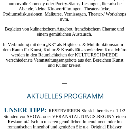
humorvolle Comedy oder Poetry-Slams, Lesungen, literarische
Abende, kleine Kinovorführungen, Theaterstücke,
Podiumsdiskussionen, Malkurse, Vernissagen, Theater-/ Workshops
uvm.
Begleitet von kulinarischem Angebot, französischem Charme und
einem gemütlichen Austausch.
In Verbindung mit dem „K3“ als Hightech- & Multifunktionsraum –
dem Raum für Kunst, Kultur & Kreativität - sowie dem Kreativbüro
werden in den Räumlichkeiten der KULTURSCHMIEDE
verschiedenste Veranstaltungsangebote aus den Bereichen Kunst
und Kultur kreiert.
_
AKTUELLES PROGRAMM
UNSER TIPP:
RESERVIEREN Sie sich bereits ca. 1 1/2
Stunden vor SHOW- oder VERANSTALTUNGS-BEGINN einen
Restaurant-Tisch in unseren gemütlichen Innenräumen oder im
romantischen Innenhof und genießen Sie u.a. Original Elsässer