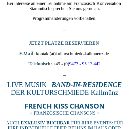
Bei Interesse an einer Teilnahme am Französisch-Konversation-
Stammtisch sprechen Sie uns gerne an.
| Programmänderungen vorbehalten. |
_
JETZT PLÄTZE RESERVIEREN
E-Mail:
kontakt(at)kulturschmiede-kallmuenz.de
Telefonisch:
+49 - (0)
9473 - 95 13 44
2
_
LIVE MUSIK |
BAND-IN-RESIDENCE
DER KULTURSCHMIEDE Kallmünz
FRENCH KISS CHANSON
~ FRANZÖSISCHE CHANSONS ~
AUCH
EXKLUSIV BUCHBAR
FÜR IHRE EVENTS: FÜR
IHRE INDIVIDUELLE FEIER BEI UNS IM HAUS ODER