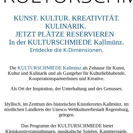
Kallmünz
KUNST. KULTUR. KREATIVITÄT.
KULINARIK.
JETZT PLÄTZE RESERVIEREN
In der KULTURSCHMIEDE Kallmünz.
Entdecke die K-Dimensionen.
Die
KULTURSCHMIEDE Kallmünz
als Zuhause für Kunst,
Kultur und Kulinarik und als Gastgeber für Kulturliebhabende,
KooperationspartnerInnen und Kreative.
Als Ort der Inspiration, der Unterhaltung und des Genusses.
Idyllisch, im Zentrum des historischen Künstlerortes Kallmünz, im
nördlichen Landkreis der Unesco-Weltkulturerbestadt Regensburg,
gelegen.
Das Programm der
KULTURSCHMIEDE
bietet
Kleinkunstveranstaltungen, musikalische Soiréen, Kammerspiele,