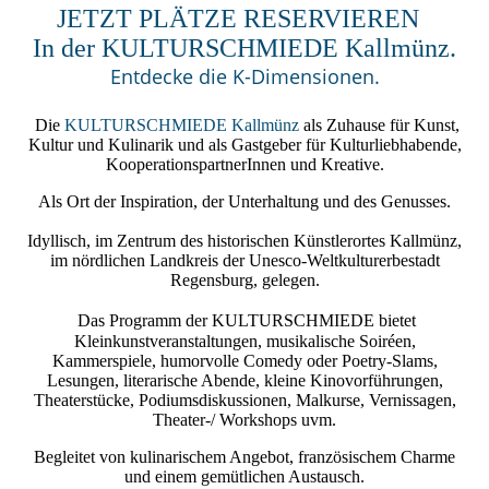
JETZT PLÄTZE RESERVIEREN
In der KULTURSCHMIEDE Kallmünz.
Entdecke die K-Dimensionen.
Die
KULTURSCHMIEDE Kallmünz
als Zuhause für Kunst,
Kultur und Kulinarik und als Gastgeber für Kulturliebhabende,
KooperationspartnerInnen und Kreative.
Als Ort der Inspiration, der Unterhaltung und des Genusses.
Idyllisch, im Zentrum des historischen Künstlerortes Kallmünz,
im nördlichen Landkreis der Unesco-Weltkulturerbestadt
Regensburg, gelegen.
Das Programm der
KULTURSCHMIEDE
bietet
Kleinkunstveranstaltungen, musikalische Soiréen,
Kammerspiele, humorvolle Comedy oder Poetry-Slams,
Lesungen, literarische Abende, kleine Kinovorführungen,
Theaterstücke, Podiumsdiskussionen, Malkurse, Vernissagen,
Theater-/ Workshops uvm.
Begleitet von kulinarischem Angebot, französischem Charme
und einem gemütlichen Austausch.