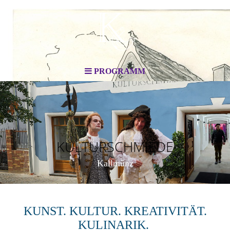
PROGRAMM
KULTURSCHMIEDE
Kallmünz
KUNST. KULTUR. KREATIVITÄT.
KULINARIK.