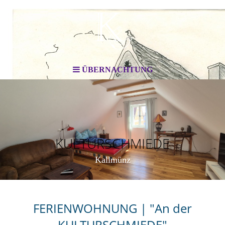
ÜBERNACHTUNG
KULTURSCHMIEDE
Kallmünz
FERIENWOHNUNG | "An der
KULTURSCHMIEDE"