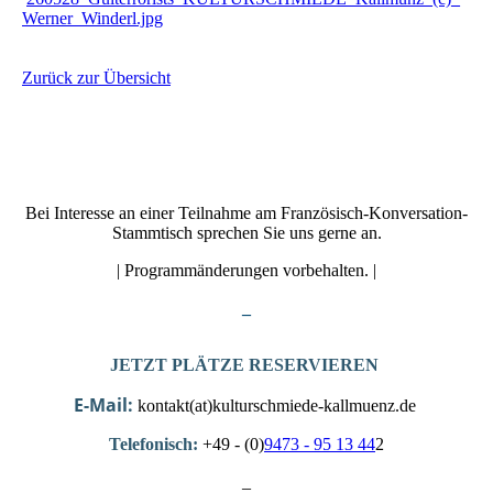
Werner_Winderl.jpg
Zurück zur Übersicht
Bei Interesse an einer Teilnahme am Französisch-Konversation-
Stammtisch sprechen Sie uns gerne an.
| Programmänderungen vorbehalten. |
_
JETZT PLÄTZE RESERVIEREN
E-Mail:
kontakt(at)kulturschmiede-kallmuenz.de
Telefonisch:
+49 - (0)
9473 - 95 13 44
2
_