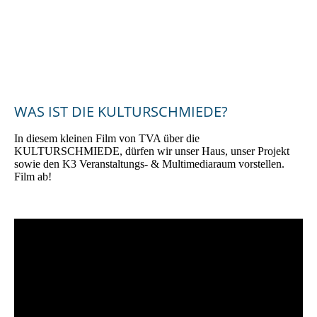
2024_Bürgerenergiepreis_Oberpfalz_2024_Preisträgerin_KUL
TURSCHMIEDE_Kallmünz_3
WAS IST DIE KULTURSCHMIEDE?
In diesem kleinen Film von TVA über die
KULTURSCHMIEDE, dürfen wir unser Haus, unser Projekt
sowie den K3 Veranstaltungs- & Multimediaraum vorstellen.
Film ab!