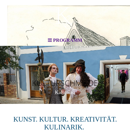
PROGRAMM
KULTURSCHMIEDE
Kallmünz
KUNST. KULTUR. KREATIVITÄT.
KULINARIK.