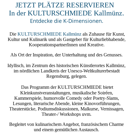
JETZT PLÄTZE RESERVIEREN
In der KULTURSCHMIEDE Kallmünz.
Entdecke die K-Dimensionen.
Die
KULTURSCHMIEDE Kallmünz
als Zuhause für Kunst,
Kultur und Kulinarik und als Gastgeber für Kulturliebhabende,
KooperationspartnerInnen und Kreative.
Als Ort der Inspiration, der Unterhaltung und des Genusses.
Idyllisch, im Zentrum des historischen Künstlerortes Kallmünz,
im nördlichen Landkreis der Unesco-Weltkulturerbestadt
Regensburg, gelegen.
Das Programm der
KULTURSCHMIEDE
bietet
Kleinkunstveranstaltungen, musikalische Soiréen,
Kammerspiele, humorvolle Comedy oder Poetry-Slams,
Lesungen, literarische Abende, kleine Kinovorführungen,
Theaterstücke, Podiumsdiskussionen, Malkurse, Vernissagen,
Theater-/ Workshops uvm.
Begleitet von kulinarischem Angebot, französischem Charme
und einem gemütlichen Austausch.