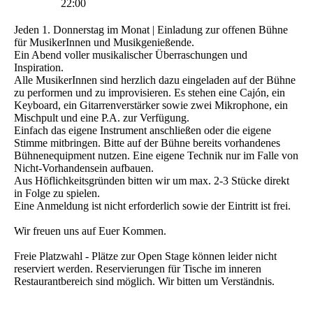
22:00
Jeden 1. Donnerstag im Monat | Einladung zur offenen Bühne
für MusikerInnen und Musikgenießende.
Ein Abend voller musikalischer Überraschungen und
Inspiration.
Alle MusikerInnen sind herzlich dazu eingeladen auf der Bühne
zu performen und zu improvisieren. Es stehen eine Cajón, ein
Keyboard, ein Gitarrenverstärker sowie zwei Mikrophone, ein
Mischpult und eine P.A. zur Verfügung.
Einfach das eigene Instrument anschließen oder die eigene
Stimme mitbringen. Bitte auf der Bühne bereits vorhandenes
Bühnenequipment nutzen. Eine eigene Technik nur im Falle von
Nicht-Vorhandensein aufbauen.
Aus Höflichkeitsgründen bitten wir um max. 2-3 Stücke direkt
in Folge zu spielen.
Eine Anmeldung ist nicht erforderlich sowie der Eintritt ist frei.
Wir freuen uns auf Euer Kommen.
Freie Platzwahl - Plätze zur Open Stage können leider nicht
reserviert werden. Reservierungen für Tische im inneren
Restaurantbereich sind möglich. Wir bitten um Verständnis.