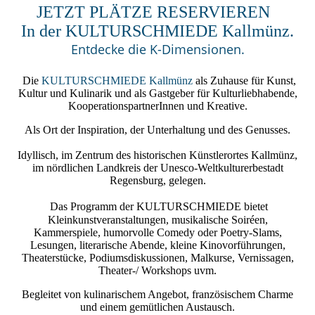
JETZT PLÄTZE RESERVIEREN
In der KULTURSCHMIEDE Kallmünz.
Entdecke die K-Dimensionen.
Die
KULTURSCHMIEDE Kallmünz
als Zuhause für Kunst,
Kultur und Kulinarik und als Gastgeber für Kulturliebhabende,
KooperationspartnerInnen und Kreative.
Als Ort der Inspiration, der Unterhaltung und des Genusses.
Idyllisch, im Zentrum des historischen Künstlerortes Kallmünz,
im nördlichen Landkreis der Unesco-Weltkulturerbestadt
Regensburg, gelegen.
Das Programm der
KULTURSCHMIEDE
bietet
Kleinkunstveranstaltungen, musikalische Soiréen,
Kammerspiele, humorvolle Comedy oder Poetry-Slams,
Lesungen, literarische Abende, kleine Kinovorführungen,
Theaterstücke, Podiumsdiskussionen, Malkurse, Vernissagen,
Theater-/ Workshops uvm.
Begleitet von kulinarischem Angebot, französischem Charme
und einem gemütlichen Austausch.