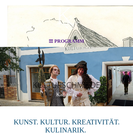
PROGRAMM
KULTURSCHMIEDE
Kallmünz
KUNST. KULTUR. KREATIVITÄT.
KULINARIK.