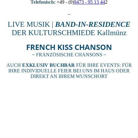
Telefonisch:
+49 - (0)
9473 - 95 13 44
2
_
LIVE MUSIK |
BAND-IN-RESIDENCE
DER KULTURSCHMIEDE Kallmünz
FRENCH KISS CHANSON
~ FRANZÖSISCHE CHANSONS ~
AUCH
EXKLUSIV BUCHBAR
FÜR IHRE EVENTS: FÜR
IHRE INDIVIDUELLE FEIER BEI UNS IM HAUS ODER
DIREKT AN IHREM WUNSCHORT