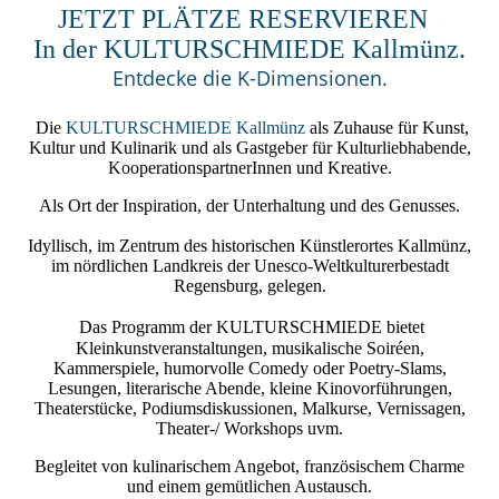
JETZT PLÄTZE RESERVIEREN
In der KULTURSCHMIEDE Kallmünz.
Entdecke die K-Dimensionen.
Die
KULTURSCHMIEDE Kallmünz
als Zuhause für Kunst,
Kultur und Kulinarik und als Gastgeber für Kulturliebhabende,
KooperationspartnerInnen und Kreative.
Als Ort der Inspiration, der Unterhaltung und des Genusses.
Idyllisch, im Zentrum des historischen Künstlerortes Kallmünz,
im nördlichen Landkreis der Unesco-Weltkulturerbestadt
Regensburg, gelegen.
Das Programm der
KULTURSCHMIEDE
bietet
Kleinkunstveranstaltungen, musikalische Soiréen,
Kammerspiele, humorvolle Comedy oder Poetry-Slams,
Lesungen, literarische Abende, kleine Kinovorführungen,
Theaterstücke, Podiumsdiskussionen, Malkurse, Vernissagen,
Theater-/ Workshops uvm.
Begleitet von kulinarischem Angebot, französischem Charme
und einem gemütlichen Austausch.