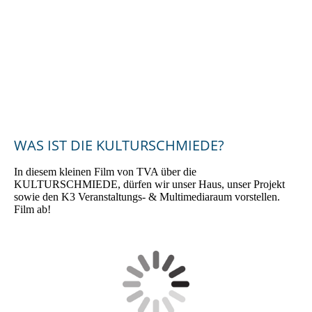
2024_Bürgerenergiepreis_Oberpfalz_2024_Preisträgerin_KUL
TURSCHMIEDE_Kallmünz_3
WAS IST DIE KULTURSCHMIEDE?
In diesem kleinen Film von TVA über die
KULTURSCHMIEDE, dürfen wir unser Haus, unser Projekt
sowie den K3 Veranstaltungs- & Multimediaraum vorstellen.
Film ab!