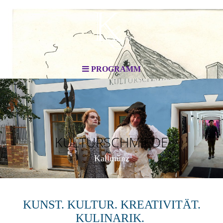
PROGRAMM
KULTURSCHMIEDE
Kallmünz
KUNST. KULTUR. KREATIVITÄT.
KULINARIK.