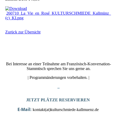
260710_La_Vie_en_Rosé_KULTURSCHMIEDE_Kallmünz_
(c)_KI.png
Zurück zur Übersicht
Bei Interesse an einer Teilnahme am Französisch-Konversation-
Stammtisch sprechen Sie uns gerne an.
| Programmänderungen vorbehalten. |
_
JETZT PLÄTZE RESERVIEREN
E-Mail:
kontakt(at)kulturschmiede-kallmuenz.de