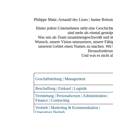
Hubertus Hinse
Philippe Matic-Arnauld des Lions | Janine Brüssi
Hinter jedem Unternehmen steht eine Geschichte
sind mehr als einmal gestolp
Was uns als Team zusammengeschweißt und imm
Wunsch, unsere Vision umzusetzen, unsere Fähigk
unserem Gebiet einen Namen zu machen. Wir bil
Herausforderun
Und was es nicht all
Geschäftsleitung | Management
Beschaffung | Einkauf | Logistik
Vermietung | Personalwesen | Administration |
Finance | Contracting
Vertrieb | Marketing & Kommunikation |
Operativer Betrieb