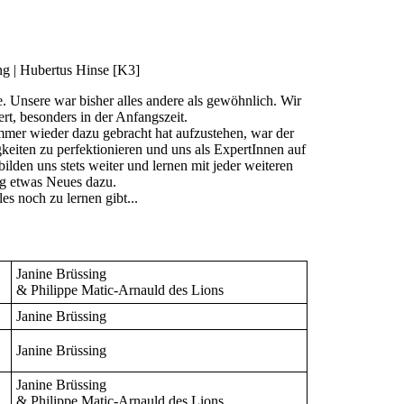
ng | Hubertus Hinse [K3]
. Unsere war bisher alles andere als gewöhnlich. Wir
ert, besonders in der Anfangszeit.
er wieder dazu gebracht hat aufzustehen, war der
eiten zu perfektionieren und uns als ExpertInnen auf
den uns stets weiter und lernen mit jeder weiteren
g etwas Neues dazu.
es noch zu lernen gibt...
Janine Brüssing
& Philippe Matic-Arnauld des Lions
Janine Brüssing
Janine Brüssing
Janine Brüssing
& Philippe Matic-Arnauld des Lions