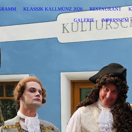
GRAMM
KLASSIK KALLMÜNZ 2026
RESTAURANT
K
GALERIE
IMPRESSUM